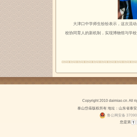
大津口中学师生纷纷表示，这次流动
校协同育人的新机制，实现博物馆与学校
Copyright 2010 daimiao.cn. All 
泰山岱庙版权所有 地址：山东省泰安市泰
鲁公网安备 37090
您是第