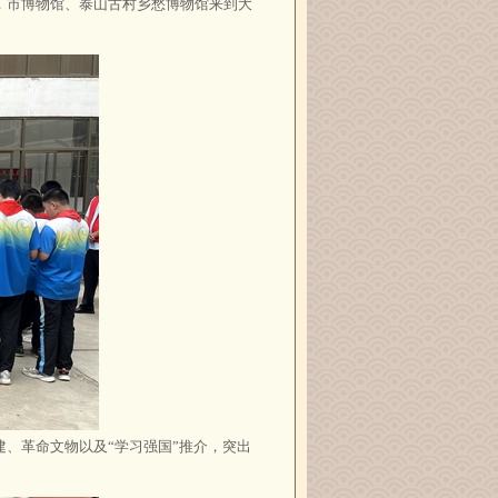
，市博物馆、泰山古村乡愁博物馆来到大
、革命文物以及“学习强国”推介，突出