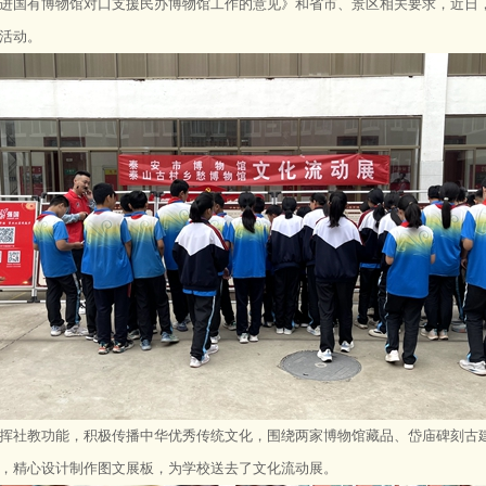
进国有博物馆对口支援民办博物馆工作的意见》和省市、景区相关要求，近日
活动。
挥社教功能，积极传播中华优秀传统文化，围绕两家博物馆藏品、岱庙碑刻古建
，精心设计制作图文展板，为学校送去了文化流动展。