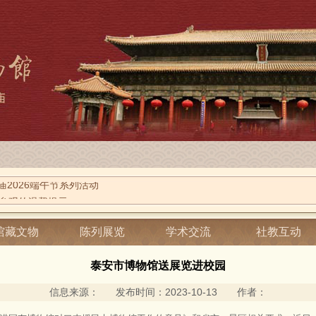
庙2026端午节系列活动
参观的温馨提示
教活动
馆藏文物
陈列展览
学术交流
社教互动
泰安市博物馆送展览进校园
信息来源： 发布时间：2023-10-13 作者：