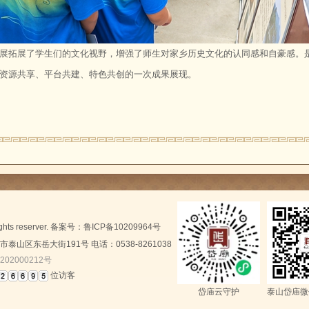
展拓展了学生们的文化视野，增强了师生对家乡历史文化的认同感和自豪感。
资源共享、平台共建、特色共创的一次成果展现。
rights reserver. 备案号：
鲁ICP备10209964号
山区东岳大街191号 电话：0538-8261038
202000212号
位访客
岱庙云守护
泰山岱庙微