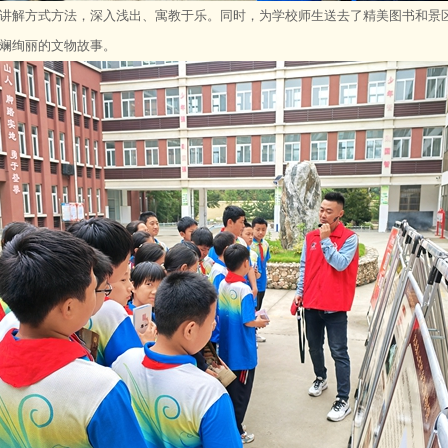
讲解方式方法，深入浅出、寓教于乐。同时，为学校师生送去了精美图书和景
斓绚丽的文物故事。