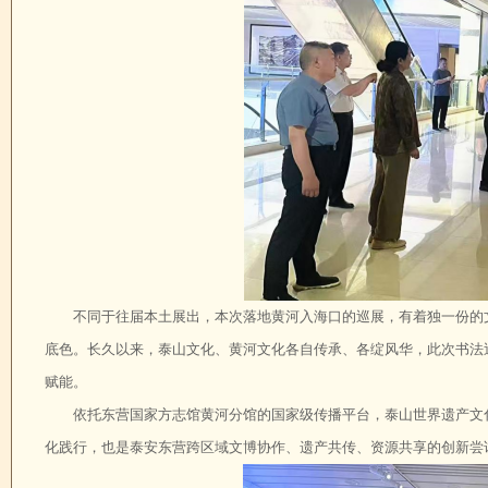
不同于往届本土展出，本次落地黄河入海口的巡展，有着独一份的
底色。长久以来，泰山文化、黄河文化各自传承、各绽风华，此次书法
赋能。
依托东营国家方志馆黄河分馆的国家级传播平台，泰山世界遗产文
化践行，也是泰安东营跨区域文博协作、遗产共传、资源共享的创新尝