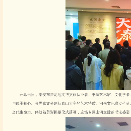
开幕当日，泰安东营两地文博文旅从业者、书法艺术家、文化学者
与传承初心。各界嘉宾分别从泰山大字的艺术特质、河岳文化联动价值
当代生命力。伴随着剪彩揭幕仪式落幕，这场专属山河文脉的书法盛宴