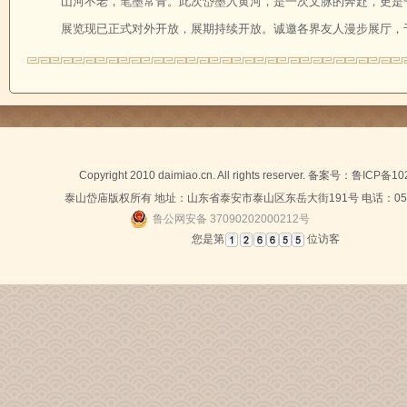
山河不老，笔墨常青。此次岱墨入黄河，是一次文脉的奔赴，更是
展览现已正式对外开放，展期持续开放。诚邀各界友人漫步展厅，
Copyright 2010 daimiao.cn. All rights reserver. 备案号：
鲁ICP备10
泰山岱庙版权所有 地址：山东省泰安市泰山区东岳大街191号 电话：0538-
鲁公网安备 37090202000212号
您是第
位访客