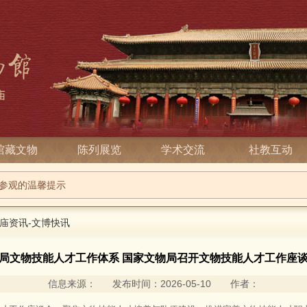
馆藏文物
陈列展览
学术交流
社教互动
庙2026端午节系列活动
参观的温馨提示
庙资讯
-
文博快讯
局文物技能人才工作体系 国家文物局召开文物技能人才工作座
信息来源： 发布时间：2026-05-10 作者：