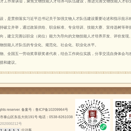
人才工作座谈会，聚焦文物技能人才培养与队伍建设，推进完善文物技能人才职
设，是贯彻落实习近平总书记关于加强文物人才队伍建设重要论述和指示批示
持破立并举，通过政策供给、职业标准、专业培训、技能大赛、宣传选树等举
向，建立完善以职业（岗位）能力为导向的文物技能人才培养开发、评价发现
物技能人才队伍的专业化、规范化、社会化、职业化水平。
物、全国五一劳动奖章获奖者代表，结合工作岗位实践，分享交流自身体会与
措和建议。
rights reserver. 备案号：
鲁ICP备10209964号
山区东岳大街191号 电话：0538-8261038
202000212号
位访客