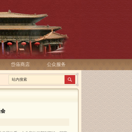
岱庙商店
公众服务
谈会