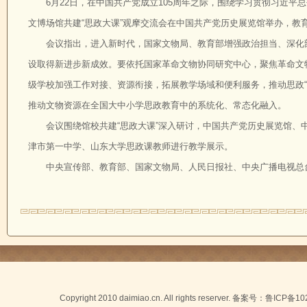
6月22日，在中国共产党成立105周年之际，围绕学习贯彻习近
文博场馆共建“思政大课”观摩交流会在中国共产党历史展览馆举办，教
会议指出，进入新时代，国家文物局、教育部增强政治担当、深化
设取得新进步新成效。要依托国家革命文物协同研究中心，聚焦革命文
级学校加强工作对接、资源衔接，拓展教学场域和便利服务，推动思政“
推动文物资源在全国大中小学思政教育中的系统化、常态化融入。
会议围绕馆校共建“思政大课”深入研讨，中国共产党历史展览馆
津市第一中学、山东大学思政课教师进行教学展示。
中央宣传部、教育部、国家文物局、人民日报社、中央广播电视总
Copyright 2010 daimiao.cn. All rights reserver. 备案号：
鲁ICP备10