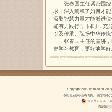
张春国主任紧密围绕
求，深入阐释了如何才能
汲取智慧力量才能增进信
能有力践行”。同时，充
以及传承、弘扬中华传统
张春国主任的宣讲，
史学习教育，更好地学好
Copyright 2010 daimiao.cn. All 
泰山岱庙版权所有 地址：山东省泰安市泰
鲁公网安备 37090
您是第