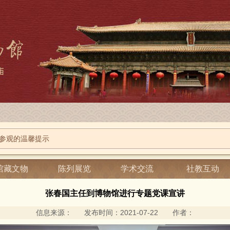
庙2026端午节系列活动
参观的温馨提示
育
馆藏文物
陈列展览
学术交流
社教互动
张春国主任到博物馆进行专题党课宣讲
信息来源： 发布时间：2021-07-22 作者：