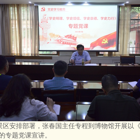
照景区安排部署，张春国主任专程到博物馆开展以
的专题党课宣讲。