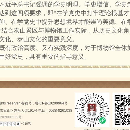
习近平总书记强调的学史明理、学史增信、学史
达到这四项要求，即“在学党史中打牢理论根基
仰、在学党史中提升思想境界才能崇尚美德、在
分结合泰山景区与博物馆工作实际，从历史文化
文化、泰山文化的重要意义。
既有政治高度、又有实践深度，对于博物馆全体
用好党史，具有重要的指导意义。
rights reserver. 备案号：
鲁ICP备10209964号
山区东岳大街191号 电话：0538-8261038
202000212号
位访客