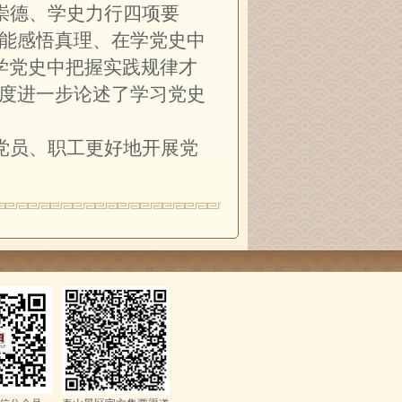
崇德、学史力行四项要
才能感悟真理、在学党史中
学党史中把握实践规律才
角度进一步论述了学习党史
党员、职工更好地开展党