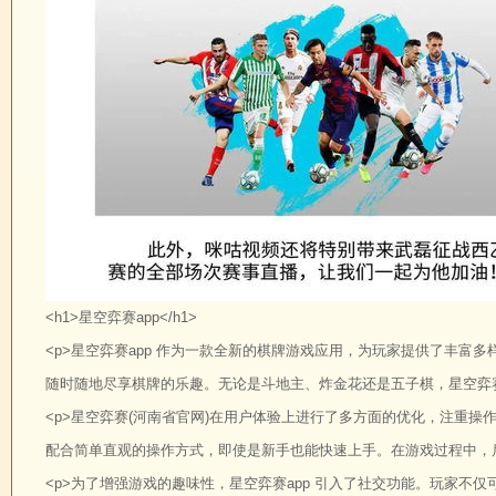
<h1>星空弈赛app</h1>
<p>星空弈赛app 作为一款全新的棋牌游戏应用，为玩家提供了丰
随时随地尽享棋牌的乐趣。无论是斗地主、炸金花还是五子棋，星空弈赛
<p>星空弈赛(河南省官网)在用户体验上进行了多方面的优化，注重操
配合简单直观的操作方式，即使是新手也能快速上手。在游戏过程中，后
<p>为了增强游戏的趣味性，星空弈赛app 引入了社交功能。玩家