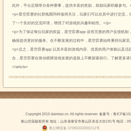
此外，平台定期举办各种赛事，提供丰富的奖励，鼓励玩家积极参与。</
<p>星空弈赛的社群氛围同样值得关注，玩家们可以在其中进行交流
了一个良好的交流环境，增强了对游戏的兴趣和粘性。</p>
<p>为了保证每位玩家的权益，星空弈赛app 设有完善的用户反馈
确保提供更好的服务。在不断发展的过程中，星空弈赛始终秉持玩家至上
<p>总之，星空弈赛app 以其丰富的游戏内容、优质的用户体验以
合，星空弈赛在推动棋牌游戏发展的道路上不断探索前行。了解更多请访问 k
</article>
Copyright 2010 daimiao.cn. All rights reserver. 备案号：
鲁ICP备10
泰山岱庙版权所有 地址：山东省泰安市泰山区东岳大街191号 电话：0538-
鲁公网安备 37090202000212号