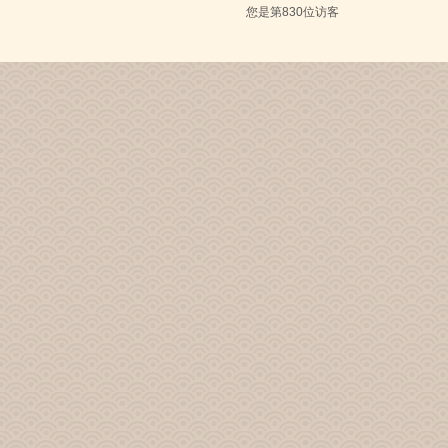
您是第
830位访客