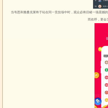
当韦恩和雅桑克莱终于站在同一竞技场中时，观众必将目睹一场震撼的
而欢呼，更会