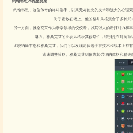
约翰韦恩vs雅桑克莱
约翰韦恩，这位传奇的格斗选手，以其无与伦比的技术和强大的心理素
对手击败在场上。他的格斗风格混合了多种武
另一方面，雅桑克莱作为泰拳领域的佼佼者，以其强大的击打能力和丰
魅力。雅桑克莱的比赛风格极其侵略性，特别是在对抗顶
比较约翰韦恩和雅桑克莱，我们可以发现两位选手在技术和战术上都有
迅速调整策略。雅桑克莱则依靠其强悍的体格和精确