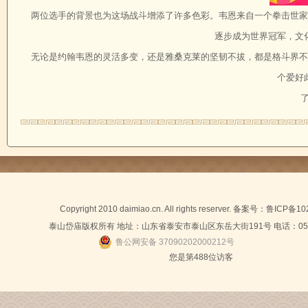
两位选手的背景也为这场战斗增添了许多色彩。韦恩来自一个拳击世家
逐步成为世界冠军，文
无论是约翰韦恩的灵活多变，还是雅桑克莱的坚韧不拔，都是格斗界不
个爱好
了
Copyright 2010 daimiao.cn. All rights reserver. 备案号：
鲁ICP备10
泰山岱庙版权所有 地址：山东省泰安市泰山区东岳大街191号 电话：0538-
鲁公网安备 37090202000212号
您是第
488位访客