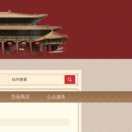
岱庙商店
公众服务