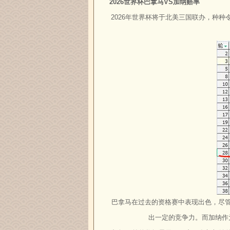
2026世界杯巴拿马VS加纳赔率
2026年世界杯将于北美三国联办，种
巴拿马在过去的资格赛中表现出色，尽
出一定的竞争力。而加纳作