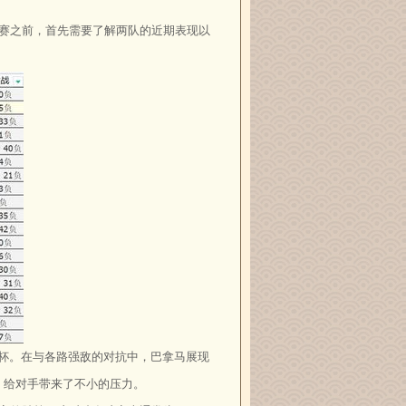
比赛之前，首先需要了解两队的近期表现以
杯。在与各路强敌的对抗中，巴拿马展现
，给对手带来了不小的压力。