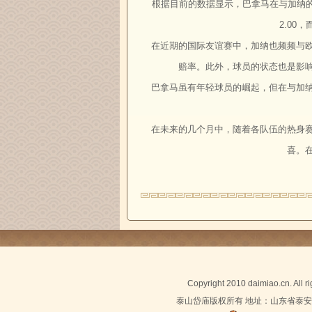
根据目前的数据显示，巴拿马在与加纳的
2.00
在近期的国际友谊赛中，加纳也频频与
赔率。此外，球员的状态也是影
巴拿马虽有年轻球员的崛起，但在与加
在未来的几个月中，随着各队伍的热身
喜。
Copyright 2010 daimiao.cn. All 
泰山岱庙版权所有 地址：山东省泰安市泰