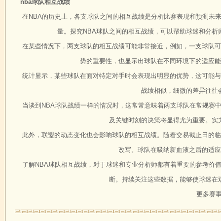
nba球队相互战绩
在NBA的历史上，各支球队之间的相互战绩是分析比赛表现和预测未
量。探究NBA球队之间的相互战绩，可以帮助球迷和分
在某些情况下，两支球队的相互战绩可能非常接近，例如，一支球队可
势的重要性，也显示出球队在不同环境下的适应能
统计显示，某些球队在面对特定对手时会表现出明显的优势，这可能与
战绩相似，细微的差异往往
当谈到NBA球队战绩一样的情况时，这常常意味着两支球队在常规赛
及关键时刻的决策将显得尤为重要。实
此外，联盟的动态变化也会影响球队的相互战绩。随着交易截止日的临
改写。球队在吸纳新血液之后的适应
了解NBA球队相互战绩，对于球迷和专业分析师都有着重要的参考价
断。持续关注这些数据，能够使球迷在
更多赛事