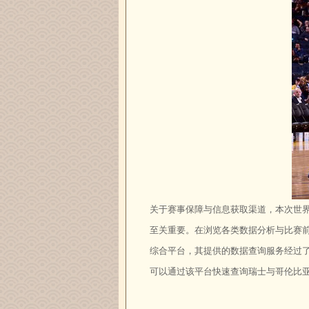
关于赛事保障与信息获取渠道，本次世
至关重要。在浏览各类数据分析与比赛
综合平台，其提供的数据查询服务经过
可以通过该平台快速查询瑞士与哥伦比