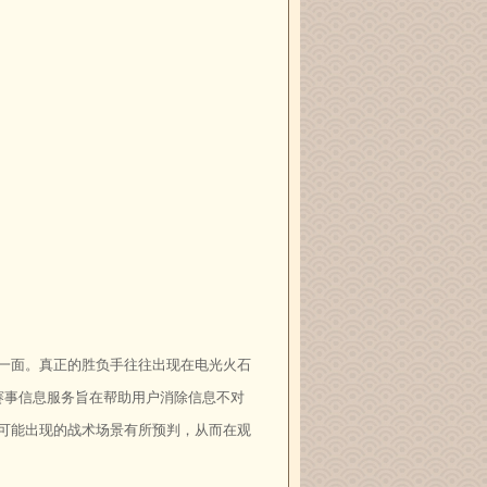
一面。真正的胜负手往往出现在电光火石
赛事信息服务旨在帮助用户消除信息不对
可能出现的战术场景有所预判，从而在观