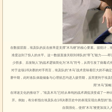
在数据层面，埃及队的反击效率是支撑“木马梗”的核心要素。据统计
准度达到了惊人的水平。这一数据直接关联到球队的“带飞”能力——
少胜多、后发制人”的战术逻辑简化为“木马”符号，从而引发了病毒式
对于这场1/8决赛的对手而言，埃及队的“木马”战术意味着巨大的不
赛中期，此时各队体能储备与心理状态均进入疲劳期，反而更利于埃及
用“木马”策
在球迷文化的推动下，“埃及木马”已经从单纯的战术调侃演变成了一
开。例如，有分析指出埃及队在1/8决赛历史中的表现呈现出典型的“首
自我强化，使得“木马”梗更加深