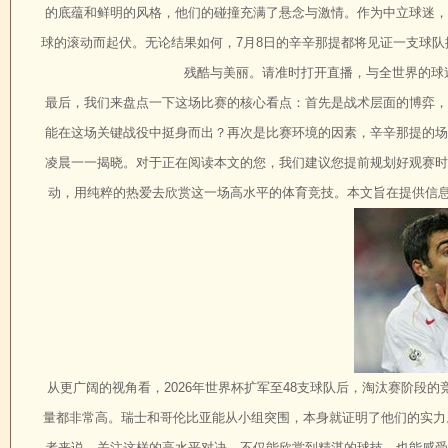
的底蕴和鲜明的风格，他们的碰撞充满了悬念与激情。作为中立球迷，
球的滚动而起伏。无论结果如何，7月8日的辛辛那提都将见证一支球
残酷与美丽。请准时打开直播，与全世界的球迷一
最后，我们来盘点一下这场比赛的核心看点：首先是战术层面的博弈，
能在这场关键战役中挺身而出？再次是比赛环境的因素，辛辛那提的场
凌晨一一揭晓。对于正在阅读本文的您，我们建议您提前规划好观赛时
动，用纯粹的热爱去欣赏这一场高水平的体育竞技。本文旨在提供信息说
从更广阔的视角看，2026年世界杯扩军至48支球队后，淘汰赛阶段的
量都非常高。瑞士和哥伦比亚能从小组突围，本身就证明了他们的实力
者来说，关注这样的高水平对决，不仅能欣赏到精湛的球技，也能感受