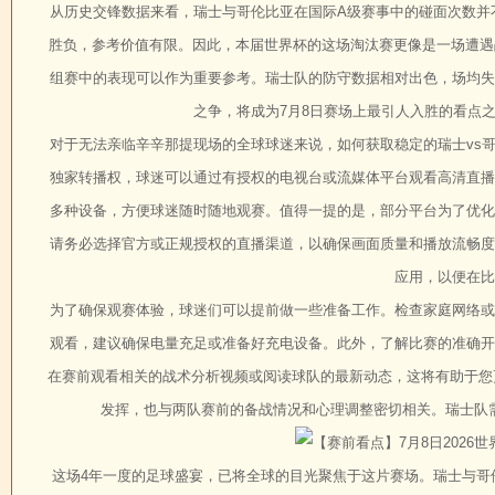
从历史交锋数据来看，瑞士与哥伦比亚在国际A级赛事中的碰面次数并
胜负，参考价值有限。因此，本届世界杯的这场淘汰赛更像是一场遭遇
组赛中的表现可以作为重要参考。瑞士队的防守数据相对出色，场均失
之争，将成为7月8日赛场上最引人入胜的看点
对于无法亲临辛辛那提现场的全球球迷来说，如何获取稳定的瑞士vs
独家转播权，球迷可以通过有授权的电视台或流媒体平台观看高清直播
多种设备，方便球迷随时随地观赛。值得一提的是，部分平台为了优化
请务必选择官方或正规授权的直播渠道，以确保画面质量和播放流畅度
应用，以便在比
为了确保观赛体验，球迷们可以提前做一些准备工作。检查家庭网络或
观看，建议确保电量充足或准备好充电设备。此外，了解比赛的准确开
在赛前观看相关的战术分析视频或阅读球队的最新动态，这将有助于您
发挥，也与两队赛前的备战情况和心理调整密切相关。瑞士队
这场4年一度的足球盛宴，已将全球的目光聚焦于这片赛场。瑞士与哥