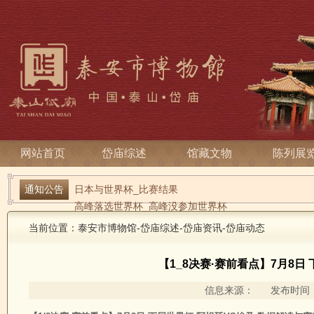
网站首页
岱庙综述
馆藏文物
陈列展
通知公告
日本与世界杯_比赛结果
高峰落选世界杯_高峰没参加世界杯
当前位置：
泰安市博物馆
-
岱庙综述
-
岱庙资讯
-
岱庙动态
【1_8决赛·赛前看点】7月8日
信息来源： 发布时间：2026