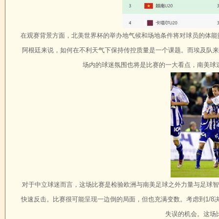
在观赛背景方面，北美世界杯的举办地气候和场地条件将对球员的体能
阿根廷来说，如何在不利天气下保持传控质量是一个课题。而埃及队来
场内的球迷氛围也将是比赛的一大看点，南美球
对于中立球迷而言，这场比赛是检验欧洲与南美足球之外力量与足球智
快速反击。比赛很可能呈现一边倒的局面，但也充满变数。考虑到1/
失误的机会。这场