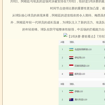
月8日。阿根廷与埃及的这场对决被安排在7月8日，恰好是1/8决赛的
时间节点使得比赛的重要性更加凸显，谁
从球队核心球员的表现来看，阿根廷的进攻线依然令人期待。梅西虽
外，阿根廷年轻一代球员的成长迅速，为球队注入了新的活力。埃及队
的年轻前锋。球队在防守端整体性较强，中后场的拦截能力出