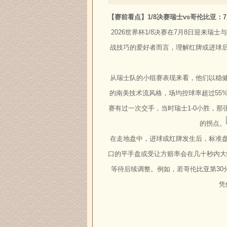
【赛前看点】1/8决赛瑞士vs哥伦比亚
2026世界杯1/8决赛在7月8日迎
战技巧的爱好者而言，理解红牌或进球
从瑞士队的小组赛表现来看，他们以稳健
的南美技术流风格，场均控球率超过55
赛有过一次交手，当时瑞士1-0小胜，
的拐点。
在走地盘中，进球或红牌发生后，标准
口的平手盘或受让方赔率会在几十秒内大
等待后续调整。例如，若哥伦比亚第30分
凭