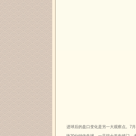
进球后的盘口变化是另一大观察点。7月
场20分钟内失球。一旦瑞士首先破门，走