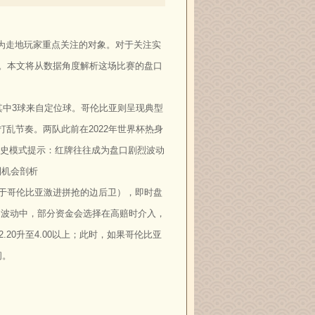
成为走地玩家重点关注的对象。对于关注实
。本文将从数据角度解析这场比赛的盘口
其中3球来自定位球。哥伦比亚则呈现典型
乱节奏。两队此前在2022年世界杯热身
历史模式提示：红牌往往成为盘口剧烈波动
于哥伦比亚激进拼抢的边后卫），即时盘
的波动中，部分资金会选择在高赔时介入，
20升至4.00以上；此时，如果哥伦比亚
间。