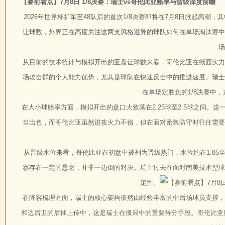
【赛前看点】7月8日 1/8决赛：瑞士vs哥伦比亚赔率与晋级深度前瞻
2026年世界杯扩军至48队后的首次1/8决赛即将在7月8日掀起高
让球数，外界正在高度关注这两支风格迥异的球队如何在单场淘汰赛中
场
从目前的技术统计与模拟开出的亚盘让球数来看，哥伦比亚在纸面实力
场攻击群的个人能力优势，尤其是球队在快速反击中的推进速度。瑞士
在单场定胜负的1/8决赛中
在大小球赔率方面，模拟开出的盘口大致落在2.25球至2.5球之间
当出色，而哥伦比亚虽然进攻火力不俗，但在面对密集防守时往往需要
从晋级水位来看，哥伦比亚在初盘中被列为晋级热门，水位约在1.85至1
赛存在一定的悬念，并非一边倒的对决。瑞士过去在面对南美技术型球
定性。
在阵容梳理方面，瑞士的核心架构依然由经验丰富的中后场球员支撑，
和边后卫的后插上传中，这是瑞士在僵局中的重要得分手段。哥伦比亚