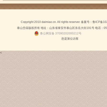
Copyright 2010 daimiao.cn. All rights reserver. 备案号：
鲁ICP备10
泰山岱庙版权所有 地址：山东省泰安市泰山区东岳大街191号 电话：0538-
鲁公网安备 37090202000212号
您是第
位访客
<