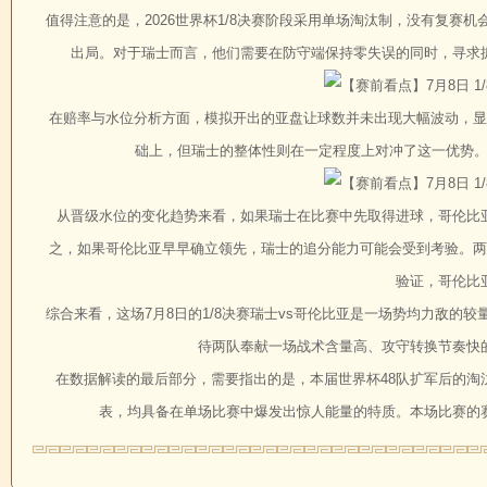
值得注意的是，2026世界杯1/8决赛阶段采用单场淘汰制，没有复
出局。对于瑞士而言，他们需要在防守端保持零失误的同时，寻求
在赔率与水位分析方面，模拟开出的亚盘让球数并未出现大幅波动，显
础上，但瑞士的整体性则在一定程度上对冲了这一优势。
从晋级水位的变化趋势来看，如果瑞士在比赛中先取得进球，哥伦比
之，如果哥伦比亚早早确立领先，瑞士的追分能力可能会受到考验。两
验证，哥伦比
综合来看，这场7月8日的1/8决赛瑞士vs哥伦比亚是一场势均力敌
待两队奉献一场战术含量高、攻守转换节奏快
在数据解读的最后部分，需要指出的是，本届世界杯48队扩军后的
表，均具备在单场比赛中爆发出惊人能量的特质。本场比赛的