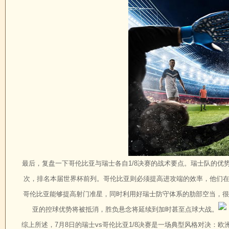
最后，复盘一下哥伦比亚与瑞士各自1/8决赛的战术要点。瑞士队的优
次，排名本届世界杯前列。哥伦比亚则必须提高进攻端的效率，他们在小
哥伦比亚能够提高射门准星，同时利用好瑞士防守体系的肋部空当，很
亚的控球优势将被抵消，胜负悬念将延续到加时甚至点球大战。
综上所述，7月8日的瑞士vs哥伦比亚1/8决赛是一场典型风格对决