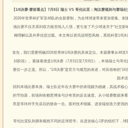
【1/8决赛·赛前看点】7月8日 瑞士 VS 哥伦比亚：淘汰赛规则与赛场
2026年世界杯扩军至48队的全新赛制，为全球球迷带来更加密集、刺
场比赛不仅关系到双方能否闯入八强，更引发了不少球迷关于“社交影响
糊理解以及外界信息过载。本文将以资讯说明型风格，系统科普1/8
首先，我们需要明确2026世界杯1/8决赛的具体定位。本届赛事从48支
16阶段）。紧接着便是1/8决赛（7月5日至7月8日），本场瑞士与哥
赛仅一步之遥。所以，“1/8决赛”是官方与规范的表述，对应俗称的“1
因术语
回到本场比赛本身。瑞士队近年在大赛中的表现颇为稳健，其战术核心
的节拍器，前场则依赖恩博洛与沙奇里的反击速度。从小组赛数据来看
而是等待对手失误后的致命一击。面对技术细腻、进攻端创造力更强的
哥伦比亚队则拥有截然不同的足球哲学。在进攻核心J罗的组织下，球