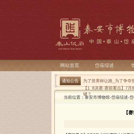
网站首页
岱庙综述
通知公告
为了世界杯让路_为了争夺
【1_8决赛·赛前看点】7月
键？
当前位置：
泰安市博物馆
-
岱庙综述
-
岱
【赛