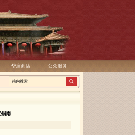
岱庙商店
公众服务
配指南