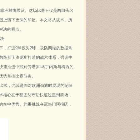
对阵非洲雄鹰埃及。这场比赛不仅是两组头名
图上留下更深的印记。本文将从战术、历
对决的看点。
平，打进9球仅失2球，攻防两端的数据均
主教练斯卡洛尼所打造的战术体系，强调中
快速推进中找到劳塔罗·马丁内斯与梅西的
优势掌控比赛节奏。
绩出线，尤其是面对欧洲劲旅时展现的纪律
术核心在于稳固防守后快速过渡到前场，
的空中优势。此番挑战夺冠热门阿根廷，