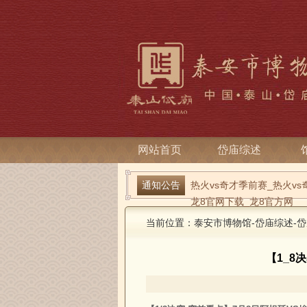
网站首页
岱庙综述
通知公告
热火vs奇才季前赛_热火vs
龙8官网下载_龙8官方网
当前位置：
泰安市博物馆
-
岱庙综述
-
岱
【1_8