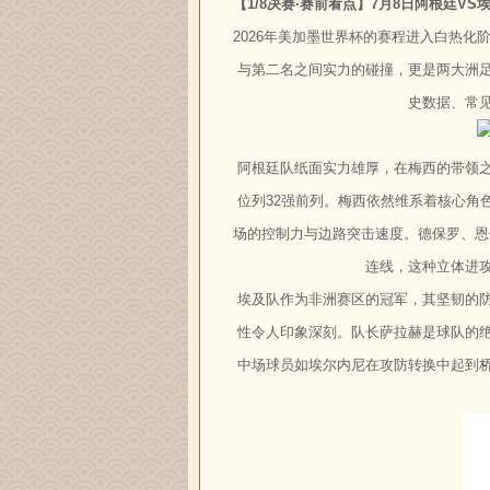
【1/8决赛·赛前看点】7月8日阿根廷V
2026年美加墨世界杯的赛程进入白热化
与第二名之间实力的碰撞，更是两大洲
史数据、常
阿根廷队纸面实力雄厚，在梅西的带领之
位列32强前列。梅西依然维系着核心角
场的控制力与边路突击速度。德保罗、恩
连线，这种立体进
埃及队作为非洲赛区的冠军，其坚韧的防
性令人印象深刻。队长萨拉赫是球队的
中场球员如埃尔内尼在攻防转换中起到