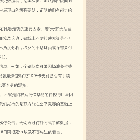
历史数据看，南美队伍在淘汰赛阶段面对
中展现出的顽强硬朗，证明他们有能力给
右比赛走势的重要因素。若“天使”无法登
而埃及这边，锋线上的萨拉赫无疑是不可
术角度分析，埃及的中场球员或许需要付
降低。
信息。例如，个别场次可能因场地条件或
数最新变动”或“JCB卡支付是否有手续
比赛本身的观赏。
位。不管是阿根廷凭借华丽的传控与巨星闪
我们期待的是双方能在公平竞赛的基础上
伤停公告。无论通过何种方式了解数据，
8日阿根廷vs埃及不容错过的看点。