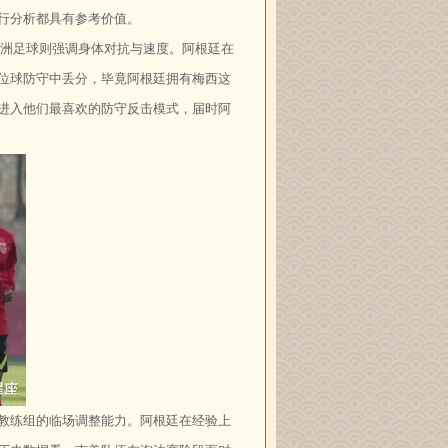
行分析都具有参考价值。
非洲足球则强调身体对抗与速度。阿根廷在
位球防守中丢分，毕竟阿根廷拥有梅西这
进入他们最喜欢的防守反击模式，届时阿
教练组的临场调整能力。阿根廷在经验上