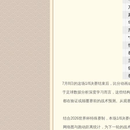
7月8日的这场1/8决赛结束后，比分
于足球数据分析深度学习而言，这些结构
都在验证或颠覆赛前的战术预测。从观
结合2026世界杯特殊赛制，本场1/8
网络图与跑动距离统计，为下一轮的战术