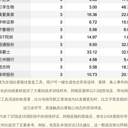
动画成为全场比赛最佳复盘工具。用户可一键生成包含所有进球、黄牌、换人事件
化的动画素材提供了大量的战术训练样本。阿根廷最终以3-2战胜埃及，而动
赛工具演进的角度看，比分动画导航正逐渐成为比直播更实时、比文字更直观的
说冗余环节、直接触及比赛核心动态的资深球迷。
决赛代表了32强进16强阶段中的强强对话。阿根廷顺利晋级后，将在1/4决赛面
对比提供了定量参考。例如，埃及队本场尝试13次越位，这一数据反映出阿