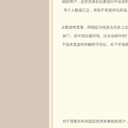
据的用户，这些页面在比赛进行中会实时
等个人数据汇总，有助于客观评估其场
从数据维度看，阿根廷与埃及在历史上交
射门，其中四次被封堵。比分动画中的
于战术复盘时拆解防守站位。在下半场第
对于需要长时间跟踪世界杯赛程的用户，