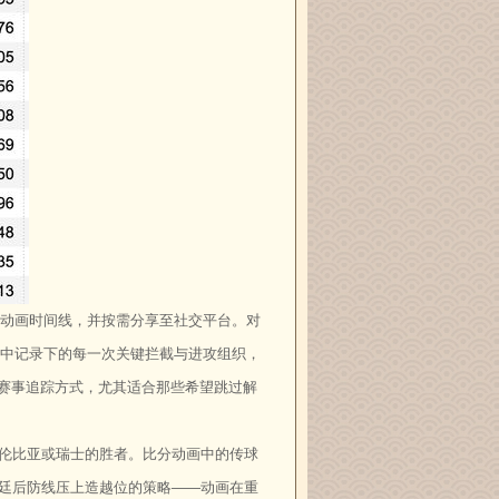
的动画时间线，并按需分享至社交平台。对
画中记录下的每一次关键拦截与进攻组织，
赛事追踪方式，尤其适合那些希望跳过解
对哥伦比亚或瑞士的胜者。比分动画中的传球
根廷后防线压上造越位的策略——动画在重