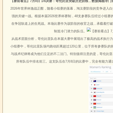
【赛前看点】7月8日 1/8决赛：哥伦比亚突破历史防线，数据揭秘冷门
2026年世界杯激战正酣，随着小组赛的落幕，淘汰赛阶段的竞争进入白
强的关键一战。根据本届2026世界杯赛制，48支参赛队伍经过小组赛的
在争冠轨道上的生死战。本场比赛作为该阶段的收官之战，承载着打破
制造冷门潜力的队伍。
从战术层面分析，哥伦比亚队在本届大赛中展现出了极高的战术执行力
小组赛中，哥伦比亚队场均跑动距离超过120公里，位于所有参赛队
与战术纪律将成为他们立足的不二法门。特别值得注意的是，哥伦比亚
所有队伍中排名前三。这支队伍在7月8日的比赛中，完全有能力