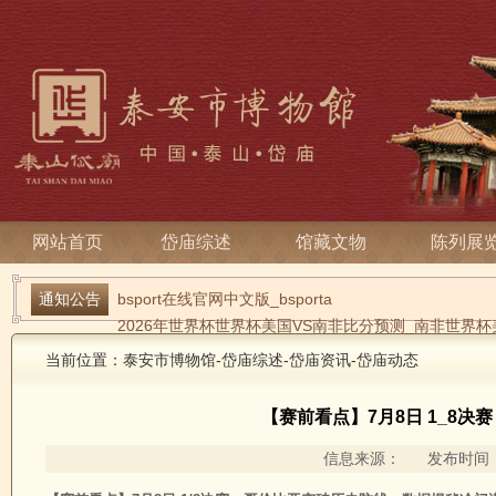
网站首页
岱庙综述
馆藏文物
陈列展
通知公告
bsport在线官网中文版_bsporta
2026年世界杯世界杯美国VS南非比分预测_南非世界杯
当前位置：
泰安市博物馆
-
岱庙综述
-
岱庙资讯
-
岱庙动态
【赛前看点】7月8日 1_8
信息来源： 发布时间：2026