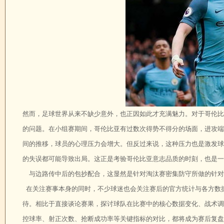
然而，足球世界从来不缺少意外，也正因如此才充满魅力。对于哥伦比
的问题。在小组赛期间，哥伦比亚有过数次得势不得分的场面，进攻端
间的推移，球员的心理压力会增大。但反过来说，这种压力也是激发球
的失误都可能导致出局。这正是考验哥伦比亚意志品质的时刻，也是一
与边路传中后的包抄配合，这显然是针对淘汰赛密集防守所做的针对
在关注赛事本身的同时，不少球迷也会关注赛后的官方统计与各方数
待。相比于直接谈论赛果，探讨球队在比赛中的核心数据变化、战术调
控球率、射正次数、抢断成功率等关键指标的对比，都将成为赛后复盘