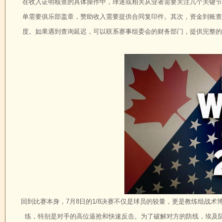
在收入证明核查的具体操作中，球迷或相关从业者需要关注几个关键节
单需要俱乐部盖章，赞助收入需要提供合同复印件。其次，资金到账查
度。如果遇到查询延迟，可以联系赛事组委会的财务部门，提供完整的
回到比赛本身，7月8日的1/8决赛不仅是球员的较量，更是教练组战
练，特别是对手的高位逼抢和快速反击。为了破解对方的防线，埃及队