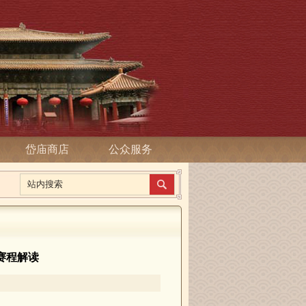
岱庙商店
公众服务
赛程解读