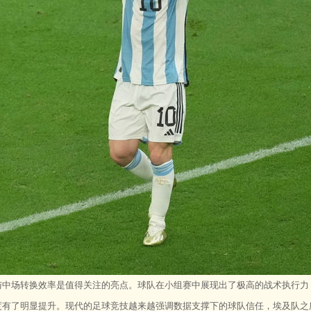
与中场转换效率是值得关注的亮点。球队在小组赛中展现出了极高的战术执行力
度有了明显提升。现代的足球竞技越来越强调数据支撑下的球队信任，埃及队之