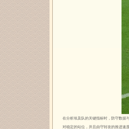
在分析埃及队的关键指标时，防守数据
对稳定的站位，并且由守转攻的推进速