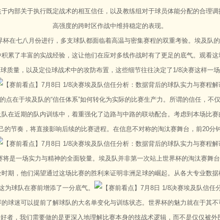
益于内部关于执行既定战术的相互信任，以及教练组对于球员体能分配的合理调
高强度的跨时区作战中维持稳定的表现。
世界杯在七八月份进行，多支球队都面临着高温与密集赛程的双重考验。埃及队
中积累了丰富的实战经验，这让他们在应对多线作战时有了更足的底气。观看这
球质量，以及定位球战术中的攻防布置，这些细节往往决定了1/8决赛这样一
的点在于埃及队的“信任体系”如何转化为实际的比赛生产力。所谓的信任，不
及队在近期的队内训练中，着重强化了边路与中路的联动配合。考虑到本场比赛
己的节奏，将直接影响后续的比赛进程。在信息不对称的淘汰赛舞台，前20分
8决赛将是一场实力与精神的全面较量。埃及队并非第一次站上世界杯的淘汰赛舞
金时期，他们渴望通过这场比赛的胜利来证明非洲足球的崛起。从各大专业数据
这为球队在赛前增添了一分底气。
赛的球迷可以提前了解球队的大名单变化与训练状态。世界杯的魅力就在于其不
好者，我们需要做的是更深入地理解比赛本身的技战术逻辑，而不是仅仅被外围