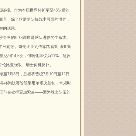
烈碰撞。作为本届世界杯扩军至48队后的
而言，除了欣赏两队技战术层面的博弈，
解的话题。
沙奇里的组织调度是球队进攻的生命线。
名列前茅。哥伦比亚则依靠路易斯·迪亚斯
到14.5次，但转化率仅为11%，这反
：哥伦比亚强攻，瑞士伺机反扑。
至7月8日，胜者将晋级7月10日至12日
世界杯淘汰赛阶段采用单场决胜制，常规时
处理节奏变得更加紧凑——因为胜出队伍的