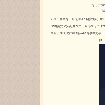
息，并熟
回到比赛本身，哥伦比亚的进攻核心迪亚
尔则需要保持高度专注，避免在定位球防
限制。两队此前在国际A级赛事中交手不
限