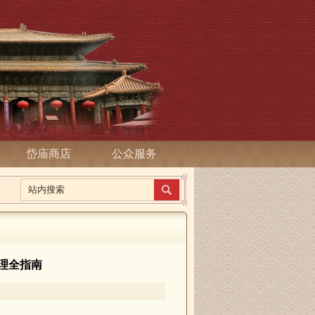
岱庙商店
公众服务
处理全指南