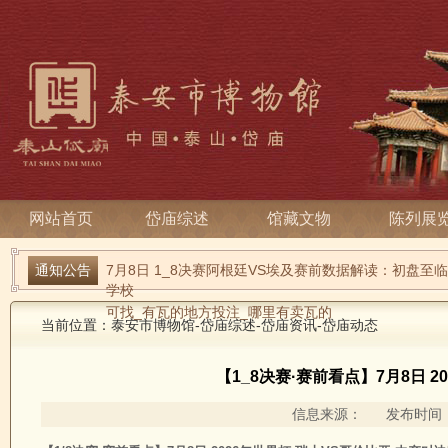
网站首页
岱庙综述
馆藏文物
陈列展
通知公告
7月8日 1_8决赛阿根廷VS埃及赛前数据解读：初盘至
学校
可找_有瓦的地方投注_哪里有卖瓦的
当前位置：
泰安市博物馆
-
岱庙综述
-
岱庙资讯
-
岱庙动态
【1_8决赛·赛前看点】7月8日 
信息来源： 发布时间：2026