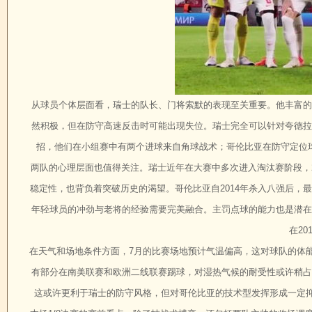
从球员个体层面看，瑞士的队长、门将索默的表现至关重要。他丰富的
然积极，但在防守高速反击时可能出现失位。瑞士完全可以针对夸德拉
招，他们在小组赛中有两个进球来自角球战术；哥伦比亚在防守定位
两队的心理层面也值得关注。瑞士近年在大赛中多次进入淘汰赛阶段，201
稳定性，也背负着突破历史的渴望。哥伦比亚自2014年杀入八强后，
年轻球员的冲劲与老将的经验需要完美融合。主罚点球的能力也是潜在
在2
在天气和场地条件方面，7月的比赛场地预计气温偏高，这对球队的体
有部分在南美联赛和欧洲二线联赛踢球，对湿热气候的耐受性或许稍占
这或许更利于瑞士的防守风格，但对哥伦比亚的技术型发挥形成一定