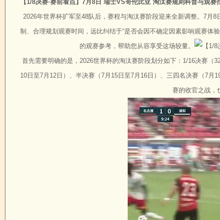
【1/8决赛·赛前看点】7月8日 瑞士VS哥伦比亚 淘汰赛规则科普与观赛
2026年世界杯扩军至48队后，赛程与淘汰赛阶段迎来全新调整。7月
制、合理规划观赛时间，远比纠结于“是否会因不确定因素影响观赛体
的观赛参考，帮助您从容享受这场较量。
首先需要明确的是，2026世界杯的淘汰赛阶段划分如下：1/16决赛（32进1
10日至7月12日）、半决赛（7月15日至7月16日）、三四名决赛（7
赛的收官之战，