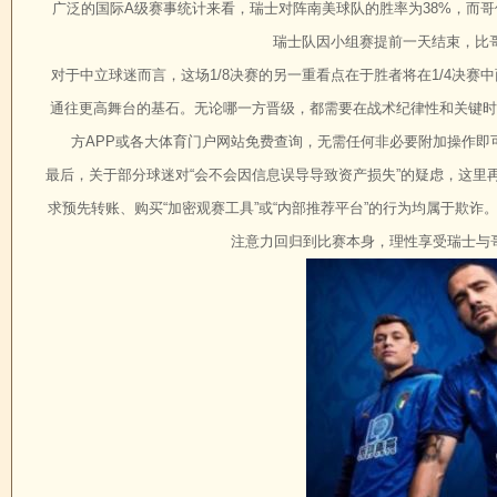
广泛的国际A级赛事统计来看，瑞士对阵南美球队的胜率为38%，而
瑞士队因小组赛提前一天结束，比
对于中立球迷而言，这场1/8决赛的另一重看点在于胜者将在1/4决
通往更高舞台的基石。无论哪一方晋级，都需要在战术纪律性和关键时
方APP或各大体育门户网站免费查询，无需任何非必要附加操作即
最后，关于部分球迷对“会不会因信息误导导致资产损失”的疑虑，这
求预先转账、购买“加密观赛工具”或“内部推荐平台”的行为均属于欺诈
注意力回归到比赛本身，理性享受瑞士与