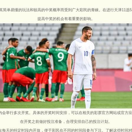
因其简单易懂的玩法和较高的中奖概率而受到广大彩民的青睐。在进行天津11选
提高中奖的机会有着重要的影响。
周内会举行多次开奖。具体的开奖时间安排，可以在相关的彩票官方网站或官方
在开奖之前做好投注准备，合理安排自己的投注计划。
会在每天的特定时段内开放，便于彩民在不同的时间段参与下注。了解这些时间