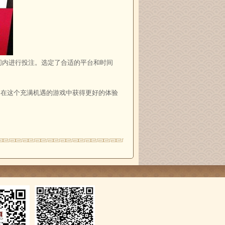
间内进行投注。选定了合适的平台和时间
民在这个充满机遇的游戏中获得更好的体验