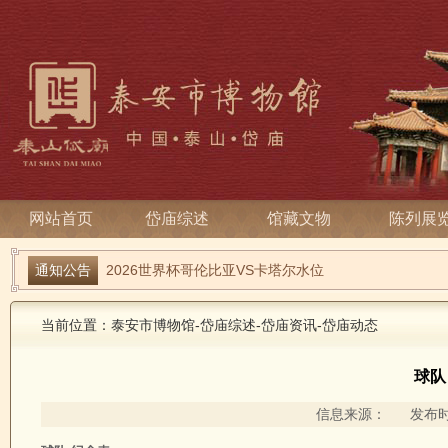
网站首页
岱庙综述
馆藏文物
陈列展
2026世界杯让球是什么意思？一文读懂让球规则与玩法
通知公告
2026世界杯哥伦比亚VS卡塔尔水位
当前位置：
泰安市博物馆
-
岱庙综述
-
岱庙资讯
-
岱庙动态
球队
信息来源： 发布时间：2