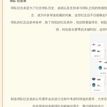
球队 纪念表
球队纪念表是为了纪念球队历史、成就以及支持者与球队之间的情感纽
念，成为许多球迷收藏的对象。这些纪念品不仅能唤起
球队的纪念品多种多样，除了传统的纪念表外，包括限量版球衣、钥匙
情，特别是在赛季的关键时刻，这些
制造球队纪念表的公司通常会在设计过程中考虑到球迷的需求，力求呈
在向球迷传递着球队的精神与理念。通过精彩的设计，