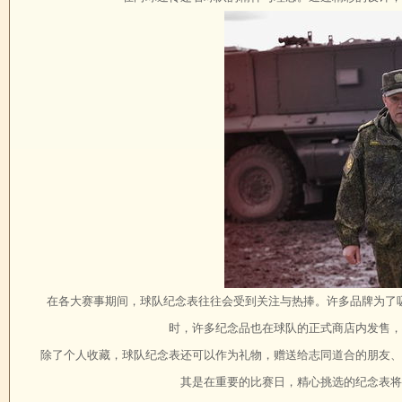
在各大赛事期间，球队纪念表往往会受到关注与热捧。许多品牌为了
时，许多纪念品也在球队的正式商店内发售，
除了个人收藏，球队纪念表还可以作为礼物，赠送给志同道合的朋友、
其是在重要的比赛日，精心挑选的纪念表将