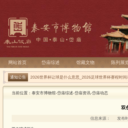
网站首页
岱庙综述
馆藏文物
陈列展
2026世界杯让球是什么意思_2026足球世界杯赛程时
通知公告
2026世界杯让球是什么意思_2026足球世界杯赛程时
当前位置：
泰安市博物馆
-
岱庙综述
-
岱庙资讯
-
岱庙动态
双
信息来源： 发布时间：2