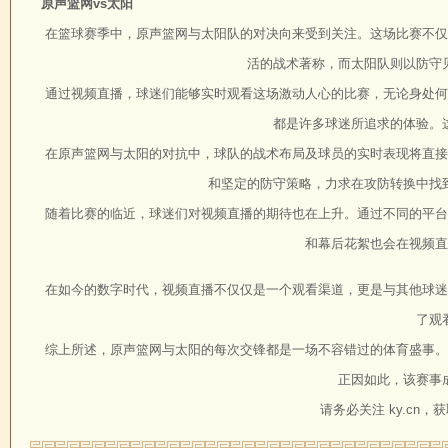
原声篮网vs太阳
在篮球赛季中，原声篮网与太阳队的对决向来受到关注。这场比赛不仅
活的战术著称，而太阳队则以防守
通过视频直播，球迷们能够实时观看这场激动人心的比赛，无论身处何
都是许多球迷所追求的体验。
在原声篮网与太阳的对抗中，球队的战术布局及球员的实时表现将直接
和坚定的防守策略，力求在攻防转换中找
随着比赛的临近，球迷们对视频直播的期待也在上升。通过不同的平台
和幕后花絮也会在视频直
在如今的数字时代，视频直播不仅仅是一个观看渠道，更是与其他球迷
了观
综上所述，原声篮网与太阳的每次交锋都是一场不容错过的体育盛事。
正因如此，该赛事
请务必关注 ky.cn