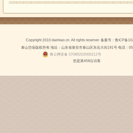
Copyright 2010 daimiao.cn. All rights reserver. 备案号：
鲁ICP备10
泰山岱庙版权所有 地址：山东省泰安市泰山区东岳大街191号 电话：0538-
鲁公网安备 37090202000212号
您是第
458位访客