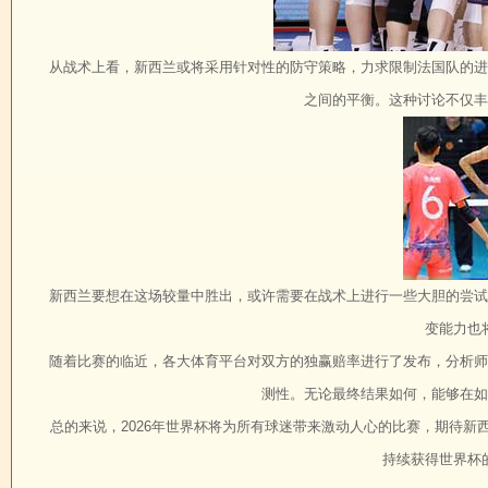
从战术上看，新西兰或将采用针对性的防守策略，力求限制法国队的进
之间的平衡。这种讨论不仅丰
新西兰要想在这场较量中胜出，或许需要在战术上进行一些大胆的尝试
变能力也
随着比赛的临近，各大体育平台对双方的独赢赔率进行了发布，分析师
测性。无论最终结果如何，能够在如
总的来说，2026年世界杯将为所有球迷带来激动人心的比赛，期待新西
持续获得世界杯