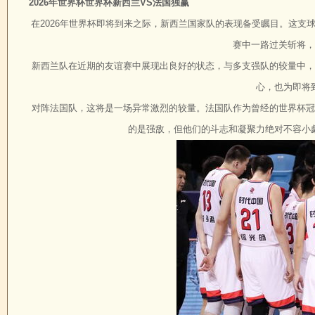
2026年世界杯世界杯新西兰VS法国独赢
在2026年世界杯即将到来之际，新西兰国家队的表现备受瞩目。这
赛中一路过关斩将，
新西兰队在近期的友谊赛中展现出良好的状态，与多支强队的较量中，
心，也为即将
对阵法国队，这将是一场异常激烈的较量。法国队作为曾经的世界杯冠
的是强敌，但他们的斗志和凝聚力绝对不容小