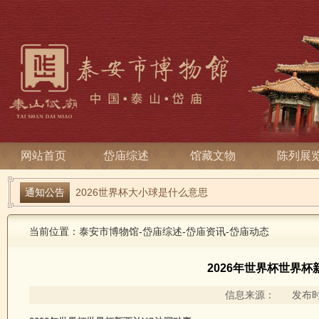
网站首页
岱庙综述
馆藏文物
陈列展
2026世界杯大小球是什么意思
通知公告
2026美加墨世界杯美国VS巴拉圭赔率_美国对巴拉圭
当前位置：
泰安市博物馆
-
岱庙综述
-
岱庙资讯
-
岱庙动态
2026年世界杯世界
信息来源： 发布时间：2