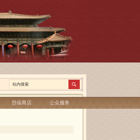
岱庙商店
公众服务