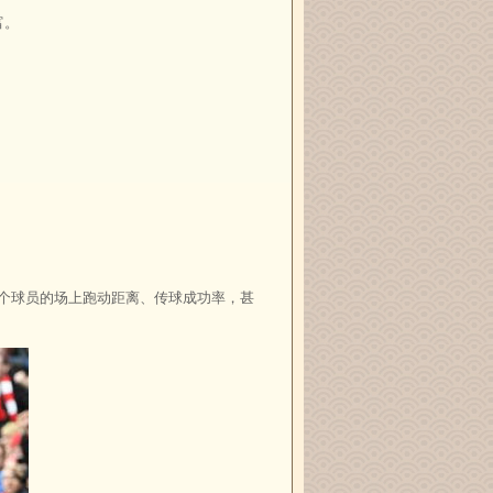
富。
个球员的场上跑动距离、传球成功率，甚