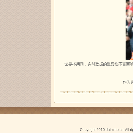
世界杯期间，实时数据的重要性不言而
作为
Copyright 2010 daimiao.cn. All 