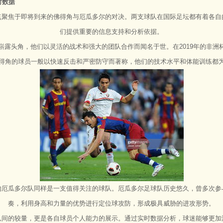
时数据
点聚焦于即将到来的佛得角与厄瓜多尔的对决。两支球队在国际足坛都有着各自
们提供重要的信息支持和分析依据。
崭露头角，他们以灵活的战术和强大的团队合作而闻名于世。在2019年的非洲
得角的球员一般以快速反击和严密防守而著称，他们的技术水平和体能训练都
的厄瓜多尔队同样是一支值得关注的球队。厄瓜多尔足球队历史悠久，曾多次参
奏，利用身高和力量的优势进行定位球攻防，形成极具威胁的进攻形势。
队间的较量，更是各自球员个人能力的展示。通过实时数据分析，球迷能够更加