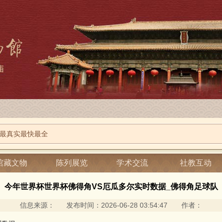
房
哪个最真实最快最全
庙资讯
-
岱庙动态
馆藏文物
陈列展览
学术交流
社教互动
今年世界杯世界杯佛得角VS厄瓜多尔实时数据_佛得角足球队
信息来源： 发布时间：2026-06-28 03:54:47 作者：