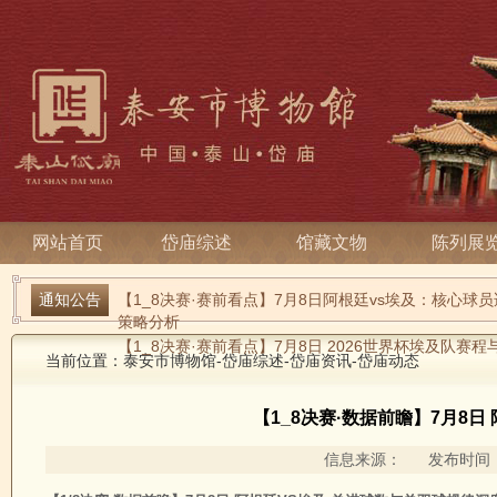
网站首页
岱庙综述
馆藏文物
陈列展
通知公告
【1_8决赛·赛前看点】7月8日阿根廷vs埃及：核心
策略分析
【1_8决赛·赛前看点】7月8日 2026世界杯埃及队
当前位置：
泰安市博物馆
-
岱庙综述
-
岱庙资讯
-
岱庙动态
【1_8决赛·数据前瞻】7月8
信息来源： 发布时间：2026