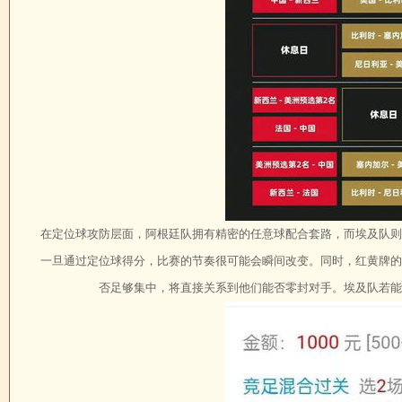
在定位球攻防层面，阿根廷队拥有精密的任意球配合套路，而埃及队则
一旦通过定位球得分，比赛的节奏很可能会瞬间改变。同时，红黄牌的
否足够集中，将直接关系到他们能否零封对手。埃及队若能