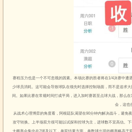
赛程压力也是一个不可忽视的因素。本场比赛的胜者将在1/4决赛中
少球员消耗。这可能会导致球队在领先时选择控制场面，而不是追求大
间。如果比赛在常规时间打成平局，进入加时赛甚至点球大战，那么在
会，这也
从战术心理博弈的角度看，阿根廷队渴望在90分钟内解决战斗，避免
攻守转换。上半场双方很可能以试探和控球为主，进球数不宜高估。下
大概率会集中在2球及以下，单双结果方面，单数球出现的概率略高于