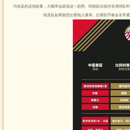
与埃及的这场较量，大概率会延续这一趋势。阿根廷在面对非洲球队时
埃及队如果能把比赛拖入僵局，比赛的节奏会非常紧