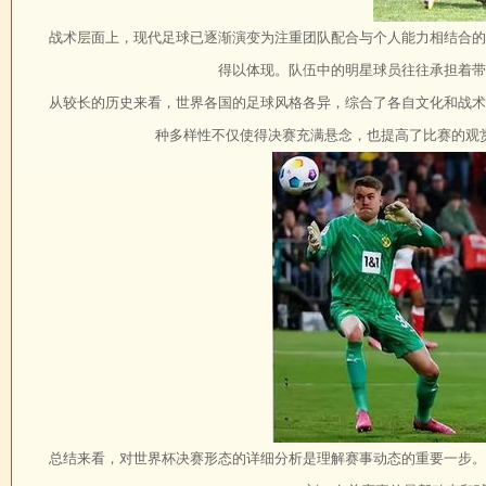
战术层面上，现代足球已逐渐演变为注重团队配合与个人能力相结合的
得以体现。队伍中的明星球员往往承担着带
从较长的历史来看，世界各国的足球风格各异，综合了各自文化和战术
种多样性不仅使得决赛充满悬念，也提高了比赛的观
总结来看，对世界杯决赛形态的详细分析是理解赛事动态的重要一步。