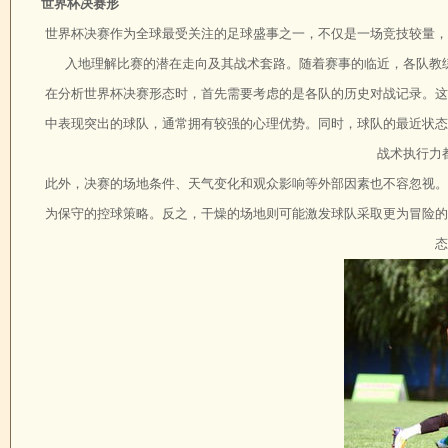
世界杯决赛形
世界杯决赛作为全球最受关注的足球盛事之一，不仅是一场竞技较量，
入地理解比赛的潜在走向及其战术套路。随着赛事的临近，各队教
在分析世界杯决赛形态时，首先需要考虑的是各队的历史对战记录。这
中表现突出的球队，通常拥有较强的心理优势。同时，球队的最近状态
战术执行力
此外，决赛的场地条件、天气变化和观众影响等外部因素也不容忽视。
为保守的控球策略。反之，干燥的场地则可能激发球队采取更为冒险的
态